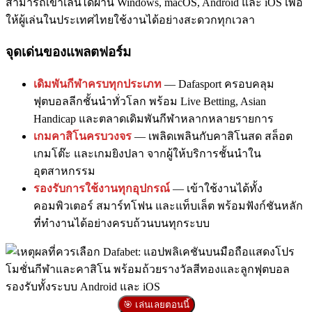
สามารถเข้าเล่นได้ผ่าน Windows, macOS, Android และ iOS เพื่อ
ให้ผู้เล่นในประเทศไทยใช้งานได้อย่างสะดวกทุกเวลา
จุดเด่นของแพลตฟอร์ม
เดิมพันกีฬาครบทุกประเภท
— Dafasport ครอบคลุม
ฟุตบอลลีกชั้นนำทั่วโลก พร้อม Live Betting, Asian
Handicap และตลาดเดิมพันกีฬาหลากหลายรายการ
เกมคาสิโนครบวงจร
— เพลิดเพลินกับคาสิโนสด สล็อต
เกมโต๊ะ และเกมยิงปลา จากผู้ให้บริการชั้นนำใน
อุตสาหกรรม
รองรับการใช้งานทุกอุปกรณ์
— เข้าใช้งานได้ทั้ง
คอมพิวเตอร์ สมาร์ทโฟน และแท็บเล็ต พร้อมฟังก์ชันหลัก
ที่ทำงานได้อย่างครบถ้วนบนทุกระบบ
🎯 เล่นเลยตอนนี้