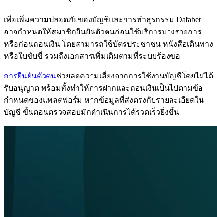
เพื่อเพิ่มความปลอดภัยของบัญชีและการทำธุรกรรม Dafabet
อาจกำหนดให้สมาชิกยืนยันตัวตนก่อนใช้บริการบางรายการ
หรือก่อนถอนเงิน โดยสามารถใช้บัตรประชาชน หนังสือเดินทาง
หรือใบขับขี่ รวมถึงเอกสารเพิ่มเติมตามที่ระบบร้องขอ
การยืนยันตัวตน
ช่วยลดความเสี่ยงจากการใช้งานบัญชีโดยไม่ได้
รับอนุญาต พร้อมทั้งทำให้การฝากและถอนเงินเป็นไปตามข้อ
กำหนดของแพลตฟอร์ม หากข้อมูลที่ส่งตรงกับรายละเอียดใน
บัญชี ขั้นตอนตรวจสอบมักดำเนินการได้รวดเร็วยิ่งขึ้น