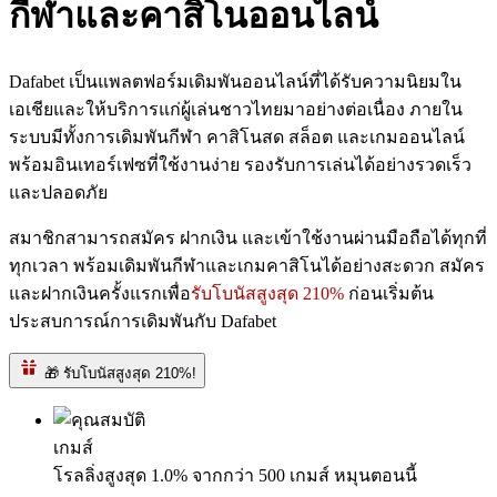
กีฬาและคาสิโนออนไลน์
Dafabet เป็นแพลตฟอร์มเดิมพันออนไลน์ที่ได้รับความนิยมใน
เอเชียและให้บริการแก่ผู้เล่นชาวไทยมาอย่างต่อเนื่อง ภายใน
ระบบมีทั้งการเดิมพันกีฬา คาสิโนสด สล็อต และเกมออนไลน์
พร้อมอินเทอร์เฟซที่ใช้งานง่าย รองรับการเล่นได้อย่างรวดเร็ว
และปลอดภัย
สมาชิกสามารถสมัคร ฝากเงิน และเข้าใช้งานผ่านมือถือได้ทุกที่
ทุกเวลา พร้อมเดิมพันกีฬาและเกมคาสิโนได้อย่างสะดวก สมัคร
และฝากเงินครั้งแรกเพื่อ
รับโบนัสสูงสุด 210%
ก่อนเริ่มต้น
ประสบการณ์การเดิมพันกับ Dafabet
🎁 รับโบนัสสูงสุด 210%!
เกมส์
โรลลิ่งสูงสุด 1.0% จากกว่า 500 เกมส์ หมุนตอนนี้