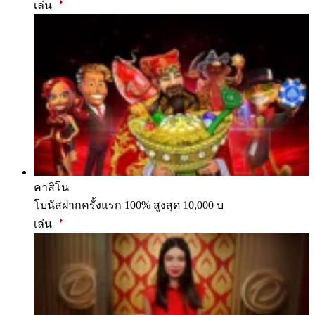
เล่น
คาสิโน
โบนัสฝากครั้งแรก 100% สูงสุด 10,000 บ
เล่น