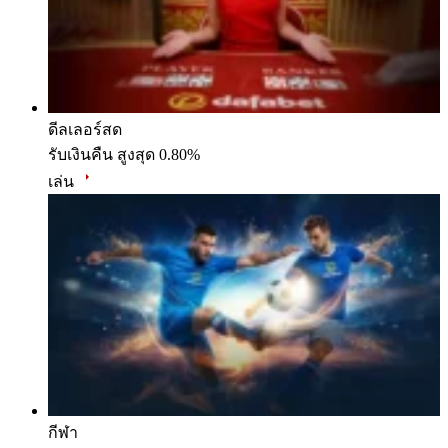
ดีลเลอร์สด
รับเงินคืน สูงสุด 0.80%
เล่น
กีฬา