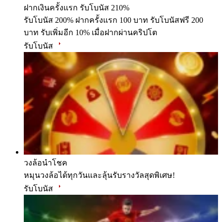
ฝากเงินครั้งแรก รับโบนัส 210%
รับโบนัส 200% ฝากครั้งแรก 100 บาท รับโบนัสฟรี 200
บาท รับเพิ่มอีก 10% เมื่อฝากผ่านคริปโต
รับโบนัส
วงล้อนำโชค
หมุนวงล้อได้ทุกวันและลุ้นรับรางวัลสุดพิเศษ!
รับโบนัส