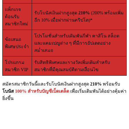
แพ็กเกจ
รับโบนัสเงินฝากสูงสุด
210%
(200% พร้อมเพิ่ม
ต้อนรับ
อีก 10% เมื่อฝากผ่านคริปโต)*
สมาชิกใหม่
โปรโมชั่นสำหรับเดิมพันกีฬา คาสิโน สล็อต
ข้อเสนอ
และแคมเปญต่าง ๆ ที่มีการอัปเดตอย่าง
พิเศษประจำ
สม่ำเสมอ
โปรแกรม
รับสิทธิพิเศษและรางวัลเพิ่มเติมสำหรับ
สมาชิก VIP
สมาชิกที่มีคุณสมบัติตามเงื่อนไข
สมัครสมาชิกวันนี้และรับโบนัสเงินฝากสูงสุด
210%
พร้อมรับ
โบนัส
100% สำหรับบัญชีเบ็ดเตล็ด
เพื่อเริ่มเดิมพันได้อย่างคุ้มค่า
ยิ่งขึ้น